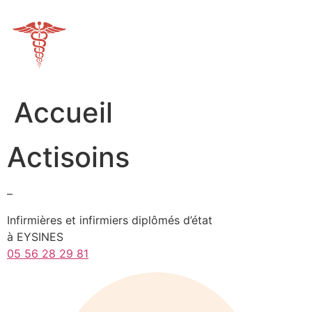
Aller
au
contenu
Accueil
Actisoins
–
Infirmières et infirmiers diplômés d’état
à EYSINES
05 56 28 29 81