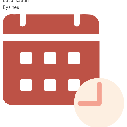
Localisation
Eysines